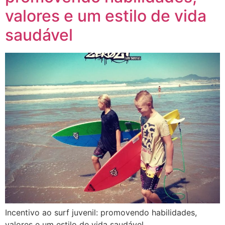
valores e um estilo de vida
saudável
Incentivo ao surf juvenil: promovendo habilidades,
valores e um estilo de vida saudável