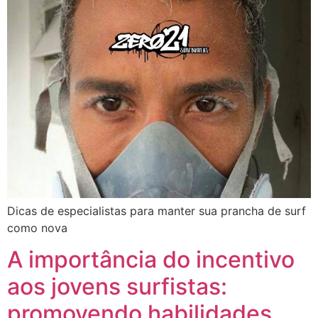
Dicas de especialistas para manter sua prancha de surf
como nova
A importância do incentivo
aos jovens surfistas:
promovendo habilidades,