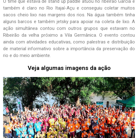
O time que estava de stand up paddle atuou no ribeirão Garcia e
também é claro no Rio Itajaí-Açu e conseguiu coletar muitos
sacos cheio lixo nas margens dos rios. Na água também tinha
alguns barcos e também jetsky para apoiar na coleta de lixo.
A
ação simultânea contou com outros grupos que estavam no
Ribeirão da velha próximo a Vila Germânica.
O evento contou
ainda com atividades educativas, como palestras e distribuição
de material informativo sobre a importância da preservação do
rio e do meio ambiente.
Veja algumas imagens da ação