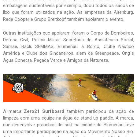
embalagens sustentáveis por exemplo, doou todos os sacos de
lixo que foram utilizados na ação. As empresas da Altenburg,
Rede Cooper e Grupo Breitkopf também apoiaram o evento.
Outras instituições que apoiaram foram o Corpo de Bombeiros,
Defesa Civil, Polícia Militar, Secretaria de Assistência Social,
Samae, Racli, SEMMAS, Blumenau a Bordo, Clube Náutico
América e Clube dos Gincaneiros, além de Greenpeace, Ong´s
Água Conecta, Pegada Verde e Amigos da Natureza,
A marca
Zero21 Surfboard
também participou da ação de
limpeza com uma equipe na água de stand up paddle. A marca,
que desenvolve pranchas de surf na cidade de Blumenau teve
uma importante participação na ação do Movimento Nosso Rio.