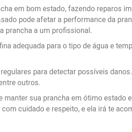
ncha em bom estado, fazendo reparos im
sado pode afetar a performance da pran
ua prancha a um profissional.
fina adequada para o tipo de água e te
 regulares para detectar possíveis danos
ntre outros.
e manter sua prancha em ótimo estado e 
 com cuidado e respeito, e ela irá te ac