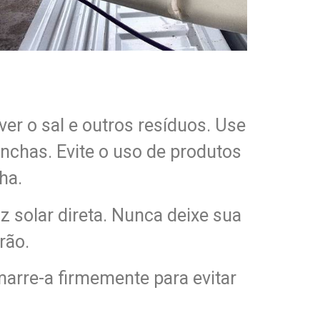
r o sal e outros resíduos. Use
nchas. Evite o uso de produtos
ha.
z solar direta. Nunca deixe sua
rão.
marre-a firmemente para evitar