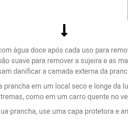
com água doce após cada uso para remove
o suave para remover a sujeira e as ma
am danificar a camada externa da pranc
a prancha em um local seco e longe da lu
tremas, como em um carro quente no ve
 sua prancha, use uma capa protetora e a