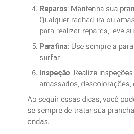
Reparos
: Mantenha sua pra
Qualquer rachadura ou amas
para realizar reparos, leve s
Parafina
: Use sempre a para
surfar.
Inspeção
: Realize inspeções
amassados, descolorações, e
Ao seguir essas dicas, você pod
se sempre de tratar sua prancha
ondas.