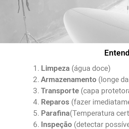
Entend
Limpeza
(água doce)
Armazenamento
(longe da
Transporte
(capa protetor
Reparos
(fazer imediatam
Parafina
(Temperatura cert
Inspeção
(detectar possív