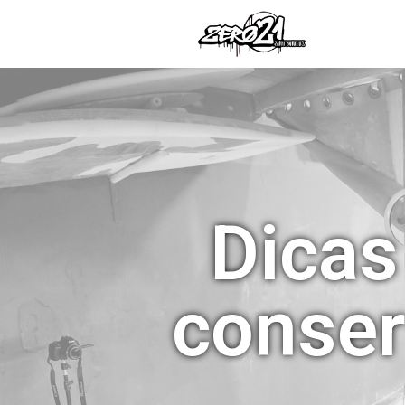
Dicas
conser