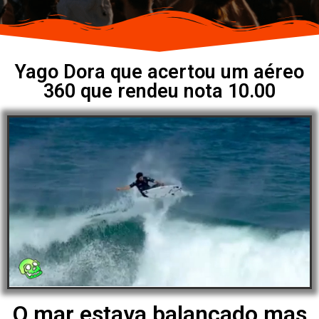
Yago Dora que acertou um aéreo
360 que rendeu nota 10.00
O mar estava balançado mas