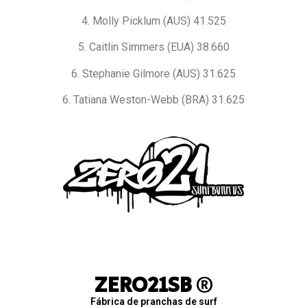
4. Molly Picklum (AUS) 41.525
5. Caitlin Simmers (EUA) 38.660
6. Stephanie Gilmore (AUS) 31.625
6. Tatiana Weston-Webb (BRA) 31.625
ZERO21SB
®
Fábrica de pranchas de surf