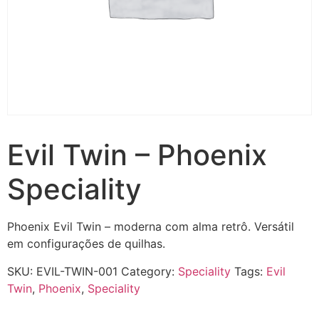
Evil Twin – Phoenix
Speciality
Phoenix Evil Twin – moderna com alma retrô. Versátil
em configurações de quilhas.
SKU:
EVIL-TWIN-001
Category:
Speciality
Tags:
Evil
Twin
,
Phoenix
,
Speciality