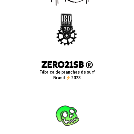
ZERO21SB
®
Fábrica de pranchas de surf
Brasil
2023