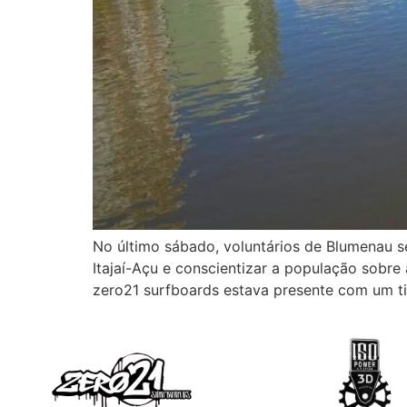
No último sábado, voluntários de Blumenau s
Itajaí-Açu e conscientizar a população sobr
zero21 surfboards estava presente com um t