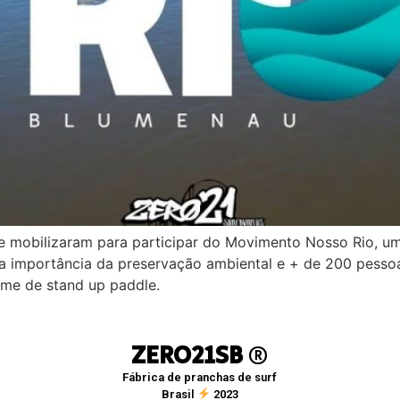
e mobilizaram para participar do Movimento Nosso Rio, um
e a importância da preservação ambiental e + de 200 pesso
ime de stand up paddle.
ZERO21SB
®
Fábrica de pranchas de surf
Brasil
2023