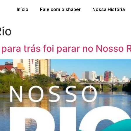
Início
Fale com o shaper
Nossa História
io
para trás foi parar no Nosso R