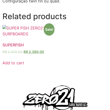
Configuração twin fin ou quad.
Related products
Sale!
SUPERFISH
R$
2.420,00
R$
2.380,00
Add to cart