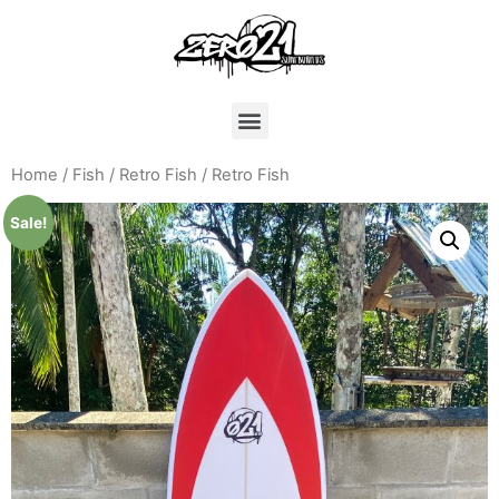
Home
/
Fish
/
Retro Fish
/ Retro Fish
Sale!