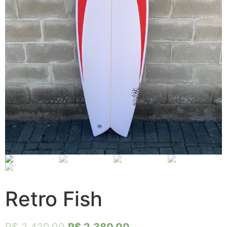
Retro Fish
R$
2.420,00
R$
2.380,00