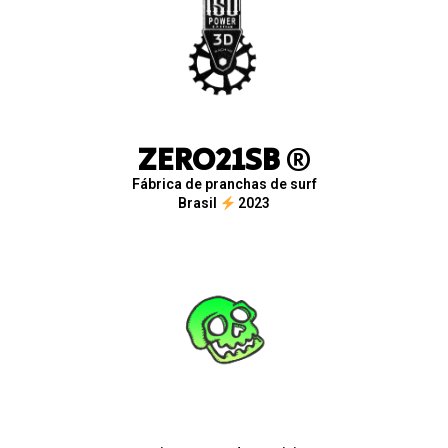
ZERO21SB
®
Fábrica de pranchas de surf
Brasil
2023