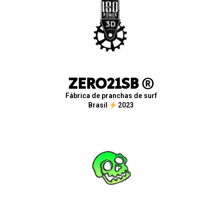
ZERO21SB
®
Fábrica de pranchas de surf
Brasil
2023