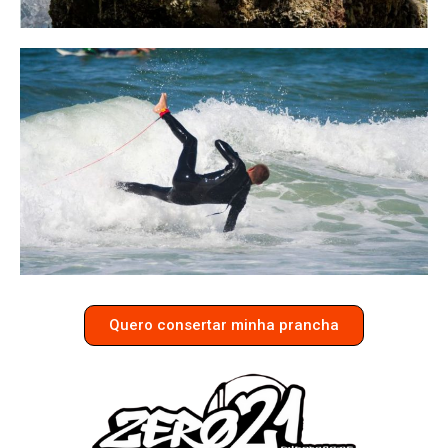
Quero consertar minha prancha